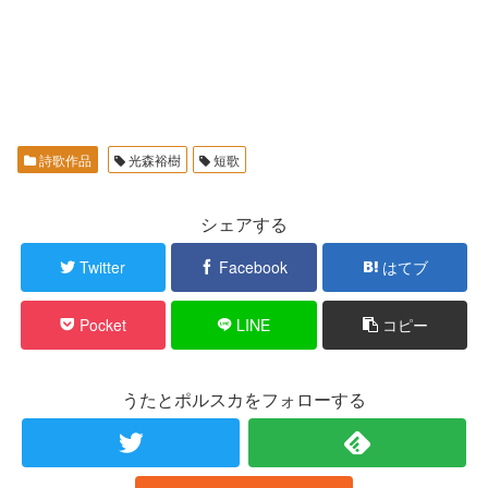
詩歌作品
光森裕樹
短歌
シェアする
Twitter
Facebook
はてブ
Pocket
LINE
コピー
うたとポルスカをフォローする