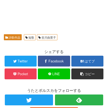
詩歌作品
短歌
谷川由里子
シェアする
Twitter
Facebook
はてブ
Pocket
LINE
コピー
うたとポルスカをフォローする