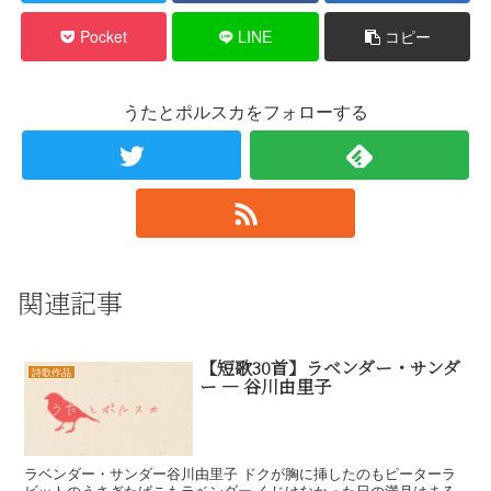
Pocket
LINE
コピー
うたとポルスカをフォローする
関連記事
【短歌30首】ラベンダー・サンダ
詩歌作品
ー — 谷川由里子
ラベンダー・サンダー谷川由里子 ドクが胸に挿したのもピーターラ
ビットのうさぎたばこもラベンダー くじけなかった日の満月はまる