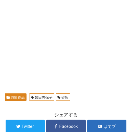
詩歌作品
盛田志保子
短歌
シェアする
Twitter
Facebook
はてブ