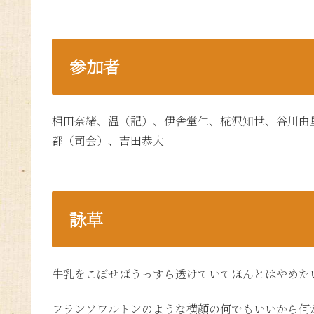
参加者
相田奈緒、温（記）、伊舎堂仁、椛沢知世、谷川由
都（司会）、吉田恭大
詠草
牛乳をこぼせばうっすら透けていてほんとはやめた
フランソワルトンのような横顔の何でもいいから何