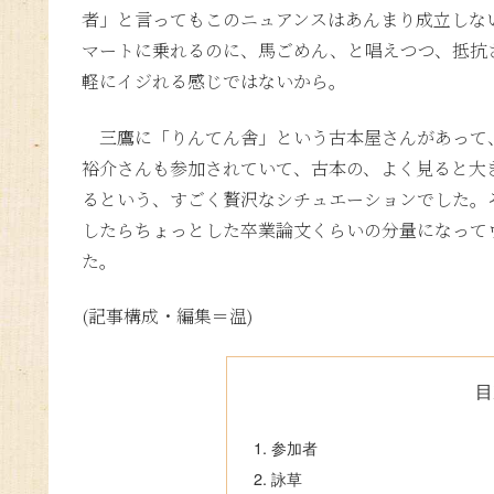
者」と言ってもこのニュアンスはあんまり成立しな
マートに乗れるのに、馬ごめん、と唱えつつ、抵抗
軽にイジれる感じではないから。
三鷹に「りんてん舎」という古本屋さんがあって
裕介さんも参加されていて、古本の、よく見ると大
るという、すごく贅沢なシチュエーションでした。
したらちょっとした卒業論文くらいの分量になって
た。
(記事構成・編集＝温)
目
参加者
詠草