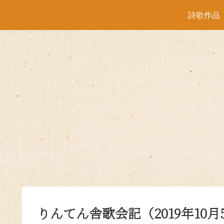
詩歌作品
りんてん舎歌会記（2019年10月