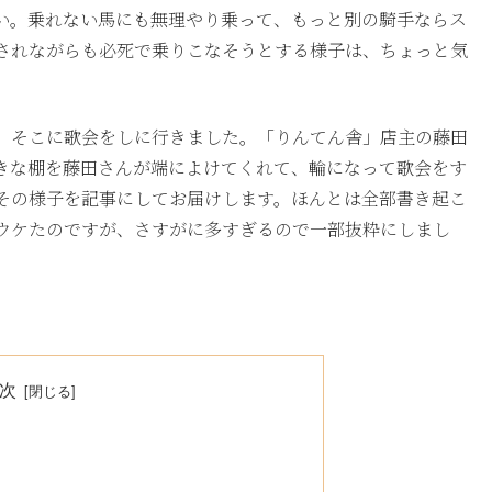
い。乗れない馬にも無理やり乗って、もっと別の騎手ならス
されながらも必死で乗りこなそうとする様子は、ちょっと気
、そこに歌会をしに行きました。「りんてん舎」店主の藤田
きな棚を藤田さんが端によけてくれて、輪になって歌会をす
その様子を記事にしてお届けします。ほんとは全部書き起こ
ウケたのですが、さすがに多すぎるので一部抜粋にしまし
次