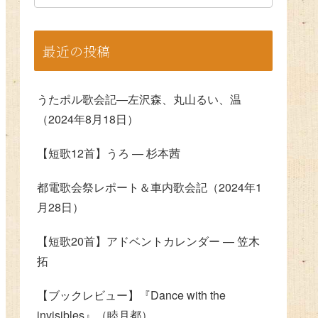
最近の投稿
うたポル歌会記―左沢森、丸山るい、温
（2024年8月18日）
【短歌12首】うろ — 杉本茜
都電歌会祭レポート＆車内歌会記（2024年1
月28日）
【短歌20首】アドベントカレンダー — 笠木
拓
【ブックレビュー】『Dance with the
invisibles』（睦月都）