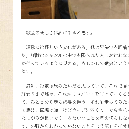
歌会の楽しさは評にあると思う。
短歌には評という文化がある。他の界隈でも評論
だ。評論はジャンルの中でも限られた人しか行わな
が行っているように見える。もしかして歌会という
ない。
最近、短歌は馬みたいだと思っていて、それで言
終わりまで眺め、それからコメントを付けていくこ
て、ひととおり走る必要を伴う。それも走ってみた
の馬は、直線は強いけどカーブに弱くて、でも毛並
たてがみが長いです」みたいなことを息を切らしな
て、外野からわかっていないことを言う輩」を指す