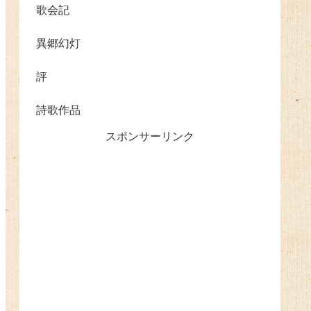
歌会記
異郷幻灯
評
詩歌作品
スポンサーリンク