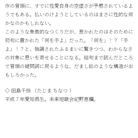
作の冒頭に、すでに性愛自身の空虚さが予感されているよ
うでもある。払いのけようとしているのはまさに性的な何
かなのかもしれない。
このような象徴的なつくりだが、惹かれたのはそのために
初句に置かれた「何を手よ」だった。「何を」！？「手
よ」！？と、強調されたふるまいに驚きつつ、わからなさ
の対象に思いを寄せることになる。結句まで読んだところ
で冒頭の疑問詞に戻るような、だまし絵のような構造がお
もしろかった。
◇ 田島千捺 （たじま ちなつ ）
平成７年愛知県生。未来短歌会紀野恵欄。