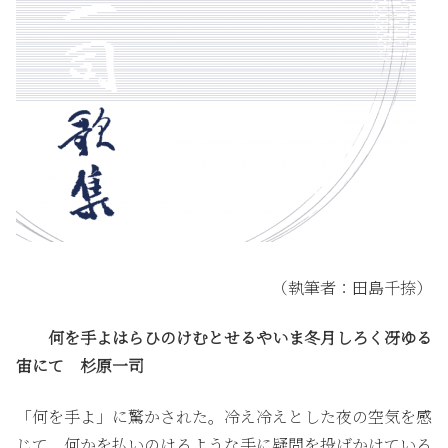
（執筆者：田島千捺）
何を手よはらひのけむとせるやいま冬月しろく冴ゆる
宙にて
杉原一司
「何を手よ」に驚かされた。冷え冷えとした夜の空気を感
じて、何かを払いのけるような手に疑問を投げかけている