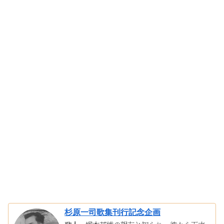
杉原一司歌集刊行記念企画