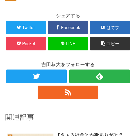
シェアする
Twitter
Facebook
はてブ
Pocket
LINE
コピー
吉田恭大をフォローする
関連記事
【きょうは傘とか歌ありがとう