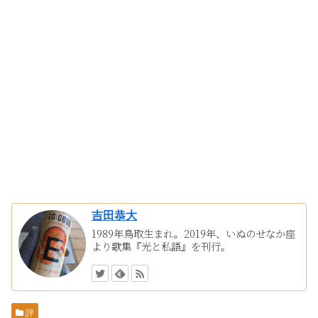
吉田恭大
1989年鳥取生まれ。2019年、いぬのせなか座
より歌集『光と私語』を刊行。
評