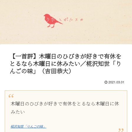
【一首評】木曜日のひびきが好きで有休を
とるなら木曜日に休みたい／椛沢知世「り
んごの味」（吉田恭大）
2021.03.01
木曜日のひびきが好きで有休をとるなら木曜日に休
みたい
椛沢知世「りんごの味」