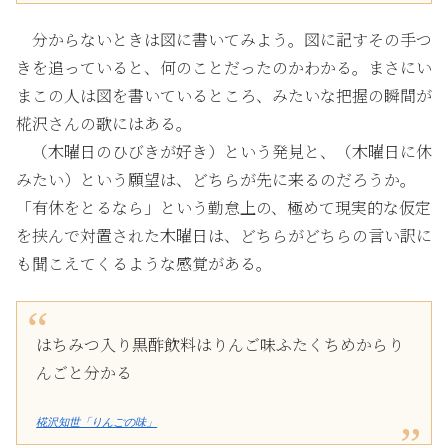
分からないときは図に書いてみよう。図に記すその手つ
きを追っていると、何のことだったのかわかる。まさにい
まこの人は図を書いているところ、みたいな把握の瞬間が
椛沢さんの歌にはある。
（木曜日のひびきが好き）という発見と、（木曜日に休
みたい）という願望は、どちらが先に来るのだろうか。
「有休をとるなら」という勤怠上の、極めて現実的な仮定
を挟んで対置された木曜日は、どちらがどちらの言い訳に
も聞こえてくるような感覚がある。
はちみつ入り黒酢飲料はりんご味ふたくちめからり
んごと分かる
椛沢知世「りんごの味」